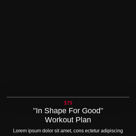
$79
"In Shape For Good"
Workout Plan
Lorem ipsum dolor sit amet, cons ectetur adipiscing