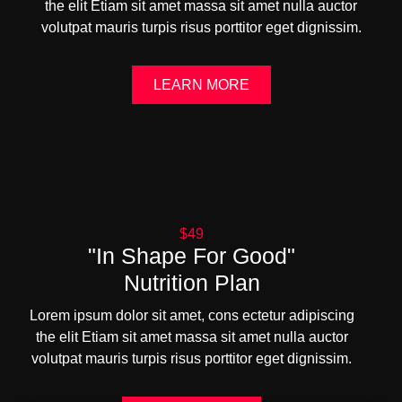
the elit Etiam sit amet massa sit amet nulla auctor
volutpat mauris turpis risus porttitor eget dignissim.
LEARN MORE
$49
"In Shape For Good"
Nutrition Plan
Lorem ipsum dolor sit amet, cons ectetur adipiscing
the elit Etiam sit amet massa sit amet nulla auctor
volutpat mauris turpis risus porttitor eget dignissim.