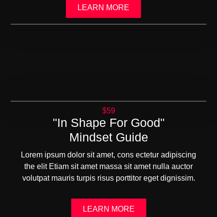
LEARN MORE
$59
"In Shape For Good"
Mindset Guide
Lorem ipsum dolor sit amet, cons ectetur adipiscing
the elit Etiam sit amet massa sit amet nulla auctor
volutpat mauris turpis risus porttitor eget dignissim.
LEARN MORE