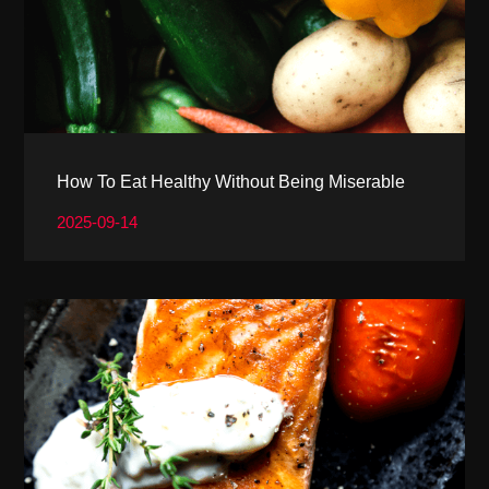
How To Eat Healthy Without Being Miserable
2025-09-14