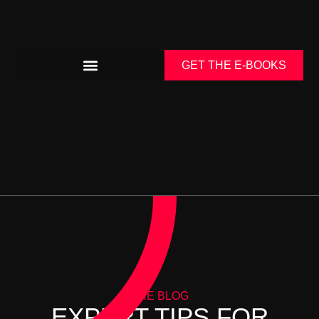
GET THE E-BOOKS
THE BLOG
EXPERT TIPS FOR