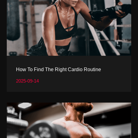
How To Find The Right Cardio Routine
2025-09-14