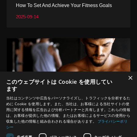
How To Set And Achieve Your Fitness Goals
2025-09-14
×
このウェブサイトは Cookie を使用してい
ます
当社はコンテンツや広告をパーソナライズし、トラフィックを分析するた
めに Cookie を使用します。また、当社は、お客様による当社サイトの使
用に関する情報を広告および分析パートナーと共有します。これらの情報
How Exercise Influences Mental Health
は、お客様が提供した他の情報、またはお客様によるサービスの使用から
収集した他の情報と組み合わされる場合があります。
プライバシーポリ
2025-09-14
シー